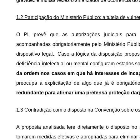
gravidez é muitas vezes o sinalizador da ocorrência do
1.2 Participação do Ministério Público: a tutela de vuln
O PL prevê que as autorizações judiciais para es
acompanhadas obrigatoriamente pelo Ministério Públi
dispositivo legal. Caso a lógica da disposição propos
deficiência intelectual ou mental configuram estados so
da ordem nos casos em que há interesses de inca
preocupa a explicitação de algo que já é obrigatóri
redundante para afirmar uma pretensa proteção daque
1.3 Contradição com o disposto na Convenção sobre os
A proposta analisada fere diretamente o disposto no
tomarem medidas efetivas e apropriadas para eliminar 