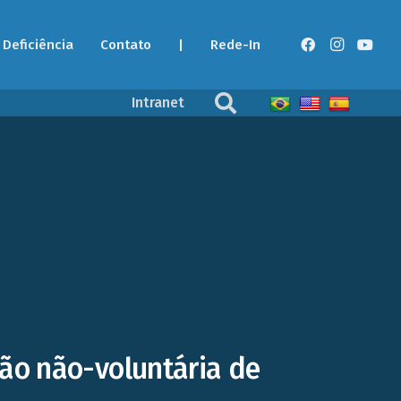
Deficiência
Contato
|
Rede-In
Intranet
ção não-voluntária de