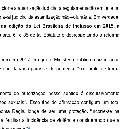
icione a autorização judicial à regulamentação em lei e tal
aval judicial da esterilização não-voluntária. Em verdade,
a edição da Lei Brasileira de Inclusão em 2015, a
s arts. 6º e 85 de tal Estatuto e desrespeitando a reforma
a.
rreu em 2017, em que o Ministério Público ajuizou ação
 de que Janaína parasse de aumentar “sua prole de forma
mento de autorização nesse sentido é discursivamente
2
sos sexuais
. Esse tipo de afirmação configura um total
ponta Régis, longe de ser uma proteção, “incorre-se na
a facilitar a incidência de violência considerando que a
3