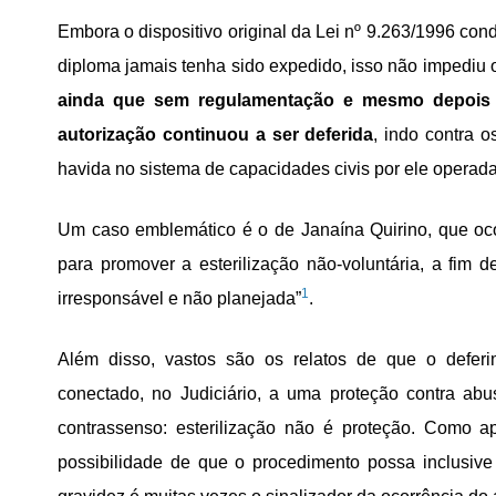
Embora o dispositivo original da Lei nº 9.263/1996 cond
diploma jamais tenha sido expedido, isso não impediu o 
ainda que sem regulamentação e mesmo depois d
autorização continuou a ser deferida
, indo contra o
havida no sistema de capacidades civis por ele operad
Um caso emblemático é o de Janaína Quirino, que oco
para promover a esterilização não-voluntária, a fim
1
irresponsável e não planejada”
.
Além disso, vastos são os relatos de que o deferi
conectado, no Judiciário, a uma proteção contra abu
contrassenso: esterilização não é proteção. Como a
possibilidade de que o procedimento possa inclusive 