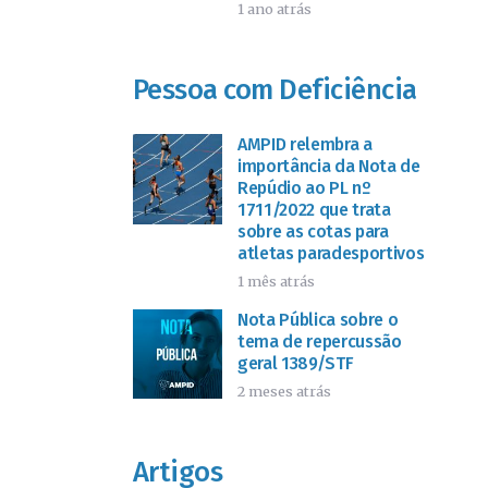
1 ano atrás
Pessoa com Deficiência
AMPID relembra a
importância da Nota de
Repúdio ao PL nº
1711/2022 que trata
sobre as cotas para
atletas paradesportivos
1 mês atrás
Nota Pública sobre o
tema de repercussão
geral 1389/STF
2 meses atrás
Artigos