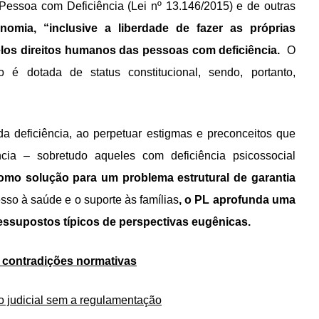
 Pessoa com Deficiência (Lei nº 13.146/2015) e de outras
omia, “inclusive a liberdade de fazer as próprias
elos direitos humanos das pessoas com deficiência.
O
é dotada de status constitucional, sendo, portanto,
a deficiência, ao perpetuar estigmas e preconceitos que
ncia – sobretudo aqueles com deficiência psicossocial
como solução para um problema estrutural de garantia
sso à saúde e o suporte às famílias
, o PL aprofunda uma
ressupostos típicos de perspectivas eugênicas.
 contradições normativas
ão judicial sem a regulamentação