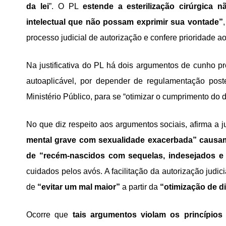
da lei
”. O PL
estende a esterilização cirúrgica 
intelectual que não possam exprimir sua vontade”
processo judicial de autorização e confere prioridade 
Na justificativa do PL há dois argumentos de cunho pr
autoaplicável, por depender de regulamentação pos
Ministério Público, para se “otimizar o cumprimento do 
No que diz respeito aos argumentos sociais, afirma a ju
mental grave com sexualidade exacerbada” causam
de “recém-nascidos com sequelas, indesejados e
cuidados pelos avós. A facilitação da autorização judic
de
“evitar um mal maior”
a partir da
“otimização de di
Ocorre que
tais argumentos violam os princípio