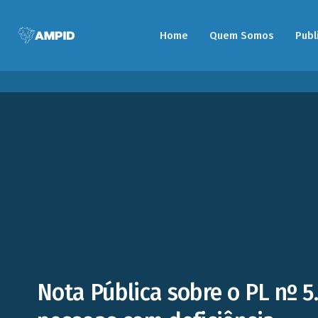
Home
Quem Somos
Publ
Nota Pública sobre o PL nº 5