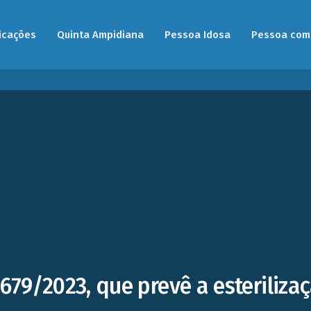
icações
Quinta Ampidiana
Pessoa Idosa
Pessoa com 
.679/2023, que prevê a esteriliza