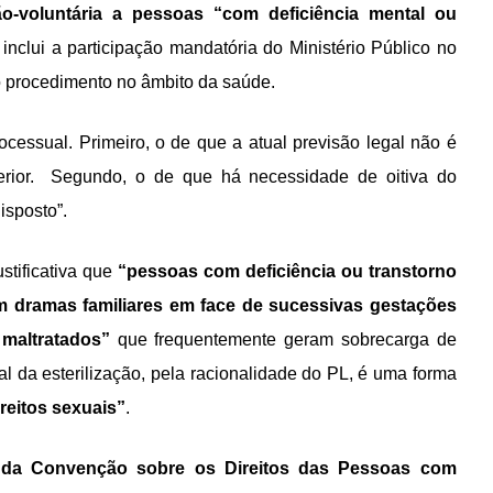
não-voluntária a pessoas “com deficiência mental ou
, inclui a participação mandatória do Ministério Público no
ao procedimento no âmbito da saúde.
ocessual. Primeiro, o de que a atual previsão legal não é
terior. Segundo, o de que há necessidade de oitiva do
disposto”.
stificativa que
“pessoas com deficiência ou transtorno
 dramas familiares em face de sucessivas gestações
 maltratados”
que frequentemente geram sobrecarga de
ial da esterilização, pela racionalidade do PL, é uma forma
reitos sexuais”
.
s da Convenção sobre os Direitos das Pessoas com