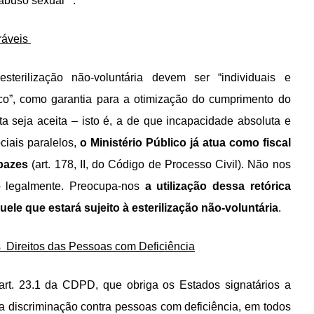
 abuso sexual”
.
eráveis
terilização não-voluntária devem ser “individuais e
co”, como garantia para a otimização do cumprimento do
ta seja aceita – isto é, a de que incapacidade absoluta e
ciais paralelos,
o Ministério Público já atua como fiscal
pazes
(art. 178, II, do Código de Processo Civil). Não nos
o legalmente. Preocupa-nos
a utilização dessa retórica
le que estará sujeito à esterilização não-voluntária
.
 Direitos das Pessoas com Deficiência
 art. 23.1 da CDPD, que obriga os Estados signatários a
a discriminação contra pessoas com deficiência, em todos