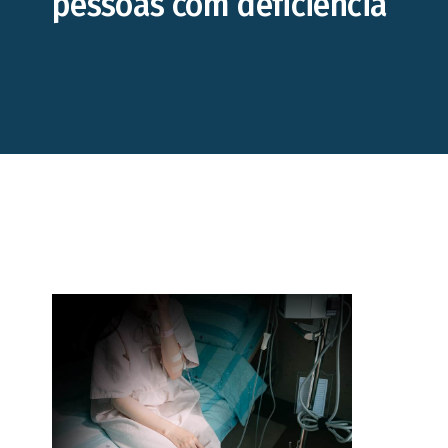
pessoas com deficiência