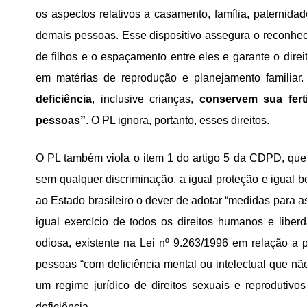
os aspectos relativos a casamento, família, paternid
demais pessoas. Esse dispositivo assegura o reconheci
de filhos e o espaçamento entre eles e garante o dire
em matérias de reprodução e planejamento familiar.
deficiência
, inclusive crianças,
conservem sua fert
pessoas”
. O PL ignora, portanto, esses direitos.
O PL também viola o item 1 do artigo 5 da CDPD, que
sem qualquer discriminação, a igual proteção e igual b
ao Estado brasileiro o dever de adotar “medidas para 
igual exercício de todos os direitos humanos e liber
odiosa, existente na Lei nº 9.263/1996 em relação a
pessoas “com deficiência mental ou intelectual que n
um regime jurídico de direitos sexuais e reproduti
deficiência.