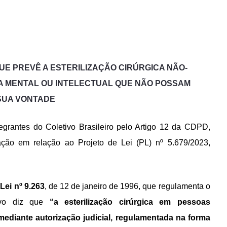
 QUE PREVÊ A ESTERILIZAÇÃO CIRÚRGICA NÃO-
A MENTAL OU INTELECTUAL QUE NÃO POSSAM
SUA VONTADE
ntegrantes do Coletivo Brasileiro pelo Artigo 12 da CDPD,
ação em relação ao Projeto de Lei (PL) nº 5.679/2023,
 Lei nº 9.263
, de 12 de janeiro de 1996, que regulamenta o
tivo diz que
“a esterilização cirúrgica em pessoas
ediante autorização judicial, regulamentada na forma