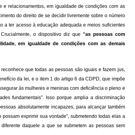
ade e relacionamentos, em igualdade de condições com as
mento do direito de se decidir livremente sobre o número
ito a ter acesso à educação adequada e meios suficientes
 Crucialmente, o dispositivo diz que
“as pessoas com
ilidade, em igualdade de condições com as demais
 reconhece que todas as pessoas são iguais e fazem jus,
enefício da lei, e o item 1 do artigo 6 da CDPD, que impõe
assegurar às mulheres e meninas com deficiência o pleno e
dades fundamentais”. Isso porque amplia a discriminação
 pessoas absolutamente incapazes, para alcançar também
ão possam exprimir sua vontade”, submetendo todas elas a
vos diferente daquele a que se submetem as pessoas sem