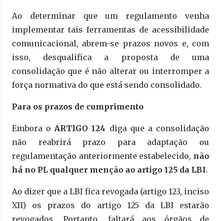
Ao determinar que um regulamento venha
implementar tais ferramentas de acessibilidade
comunicacional, abrem-se prazos novos e, com
isso, desqualifica a proposta de uma
consolidação que é não alterar ou interromper a
força normativa do que está sendo consolidado.
Para os prazos de cumprimento
Embora o
ARTIGO 124
diga que a consolidação
não reabrirá prazo para adaptação ou
regulamentação anteriormente estabelecido,
não
há no PL qualquer menção ao artigo 125 da LBI
.
Ao dizer que a LBI fica revogada (artigo 123, inciso
XII) os prazos do artigo 125 da LBI estarão
revogados. Portanto, faltará aos órgãos de