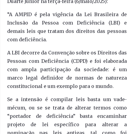
Duarte Júnior na terça-feira (6/maio/2025):
“A AMPID é pela vigência da Lei Brasileira de
Inclusão da Pessoa com Deficiência (LBI) e
demais leis que tratam dos direitos das pessoas
com deficiência.
A LBI decorre da Convenção sobre os Direitos das
Pessoas com Deficiência (CDPD) e foi elaborada
com ampla participação da sociedade: é um
marco legal definidor de normas de natureza
constitucional e um exemplo para o mundo.
Se a intensão é compilar leis basta um vade-
mécum, ou se se trata de alterar termos como
“portador de deficiência” basta encaminhar
projeto de lei específico para alterar a
nominação nas leis antigas, tal como foi