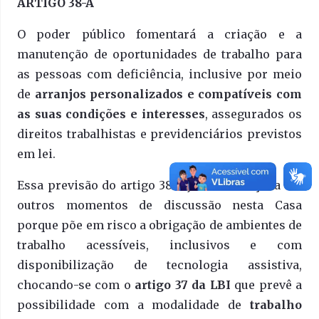
ARTIGO 38-A
O poder público fomentará a criação e a
manutenção de oportunidades de trabalho para
as pessoas com deficiência, inclusive por meio
de
arranjos personalizados e compatíveis com
as suas condições e interesses
, assegurados os
direitos trabalhistas e previdenciários previstos
em lei.
Essa previsão do artigo 38-A já foi rechaçada em
outros momentos de discussão nesta Casa
porque põe em risco a obrigação de ambientes de
trabalho acessíveis, inclusivos e com
disponibilização de tecnologia assistiva,
chocando-se com o
artigo 37 da LBI
que prevê a
possibilidade com a modalidade de
trabalho