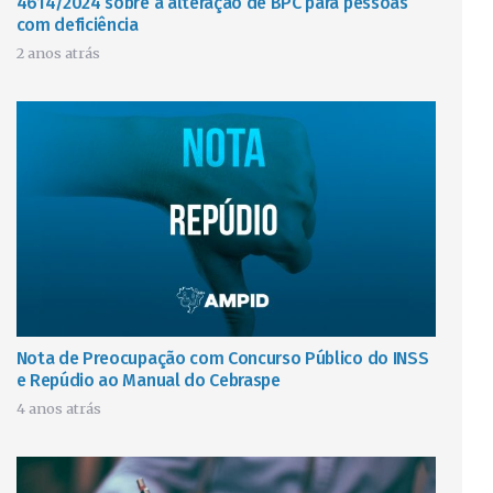
4614/2024 sobre a alteração de BPC para pessoas
com deficiência
2 anos atrás
Nota de Preocupação com Concurso Público do INSS
e Repúdio ao Manual do Cebraspe
4 anos atrás