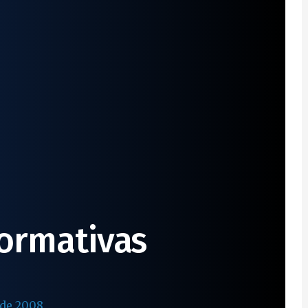
ormativas
 de 2008