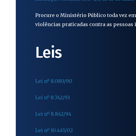
Procure o Ministério Público toda vez em
violências praticadas contra as pessoas 
Leis
Lei nº 8.080/90
Lei
nº
8.742/93
Lei
nº
8.842/94
Lei nº 10.445/02