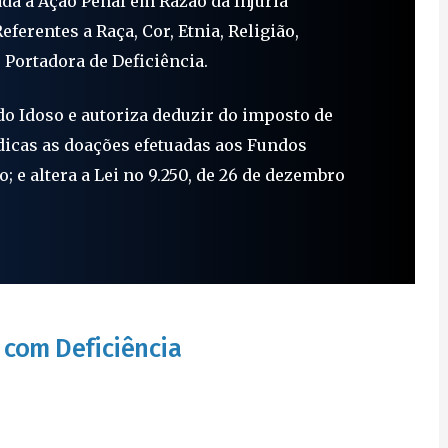
da a Ação Penal em Razão da Injúria
ferentes a Raça, Cor, Etnia, Religião,
 Portadora de Deficiência.
do Idoso e autoriza deduzir do imposto de
ídicas as doações efetuadas aos Fundos
; e altera a Lei no 9.250, de 26 de dezembro
 com Deficiência