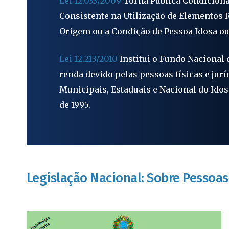
Lei 12.033/2009
Torna Pública Condiciona
Consistente na Utilização de Elementos Re
Origem ou a Condição de Pessoa Idosa ou
Lei 12.213/2010
Institui o Fundo Nacional 
renda devido pelas pessoas físicas e jur
Municipais, Estaduais e Nacional do Idoso
de 1995.
Legislação Nacional: Sobre Pessoas