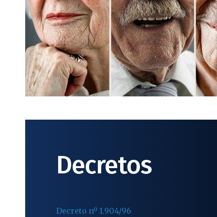
Decretos
Decreto nº 1.904/96