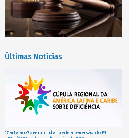
Últimas Notícias
“Carta ao Governo Lula” pede a reversão do PL