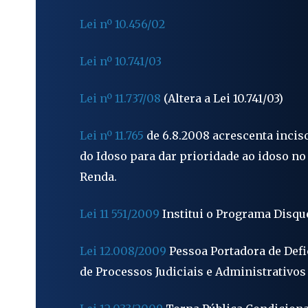
Lei nº 10.456/02
Lei nº 10.741/03
Lei nº 11.737/08
(Altera a Lei 10.741/03)
Lei nº 11.765
de 6.8.2008 acrescenta inciso
do Idoso para dar prioridade ao idoso no
Renda.
Lei 11 551/2009
Institui o Programa Disqu
Lei 12.008/2009
Pessoa Portadora de Defi
de Processos Judiciais e Administrativos