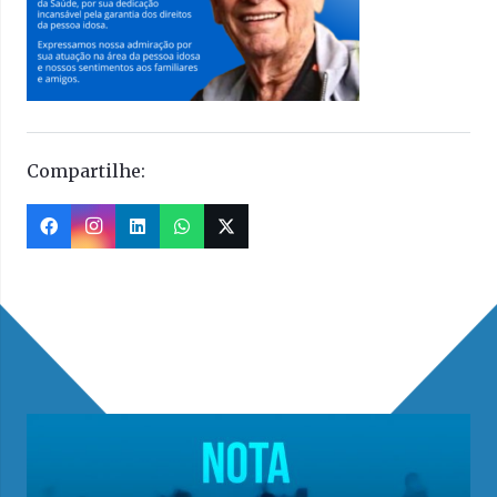
Compartilhe:
Veja mais matérias