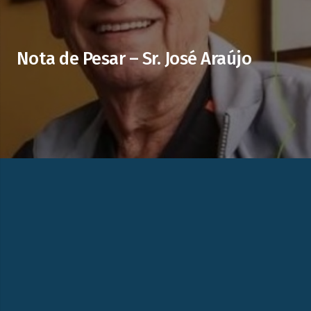
Nota de Pesar – Sr. José Araújo