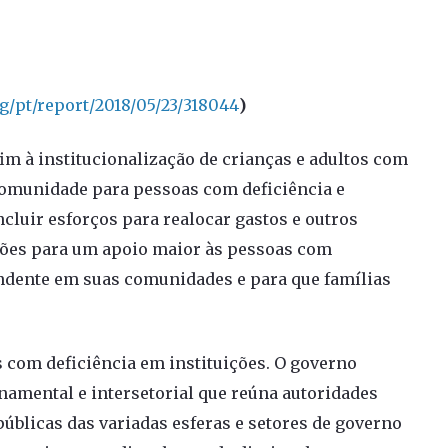
g/pt/report/2018/05/23/318044
)
m à institucionalização de crianças e adultos com
comunidade para pessoas com deficiência e
ncluir esforços para realocar gastos e outros
ões para um apoio maior às pessoas com
endente em suas comunidades e para que famílias
s com deficiência em instituições. O governo
rnamental e intersetorial que reúna autoridades
úblicas das variadas esferas e setores de governo