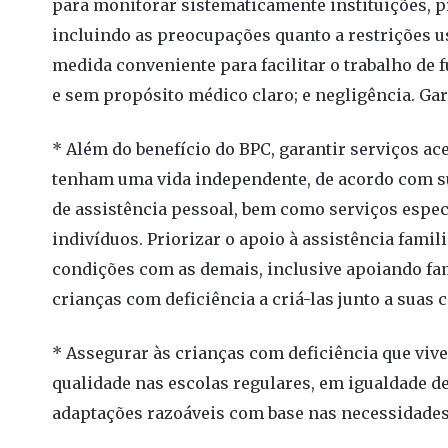
para monitorar sistematicamente instituições, p
incluindo as preocupações quanto a restrições u
medida conveniente para facilitar o trabalho de
e sem propósito médico claro; e negligência. Ga
* Além do benefício do BPC, garantir serviços ace
tenham uma vida independente, de acordo com su
de assistência pessoal, bem como serviços espec
indivíduos. Priorizar o apoio à assistência famil
condições com as demais, inclusive apoiando fam
crianças com deficiência a criá-las junto a suas
* Assegurar às crianças com deficiência que viv
qualidade nas escolas regulares, em igualdade de
adaptações razoáveis ​​com base nas necessidade