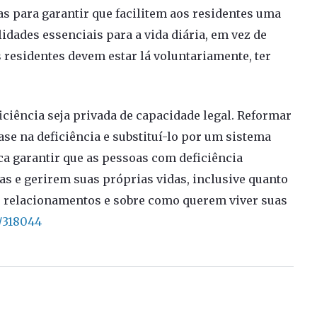
s para garantir que facilitem aos residentes uma
idades essenciais para a vida diária, em vez de
 residentes devem estar lá voluntariamente, ter
iência seja privada de capacidade legal. Reformar
ase na deficiência e substituí-lo por um sistema
ica garantir que as pessoas com deficiência
s e gerirem suas próprias vidas, inclusive quanto
, relacionamentos e sobre como querem viver suas
/318044