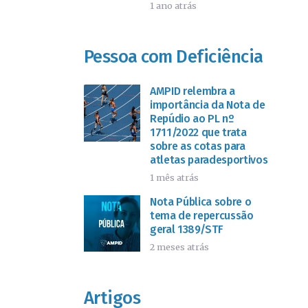
1 ano atrás
Pessoa com Deficiência
AMPID relembra a
importância da Nota de
Repúdio ao PL nº
1711/2022 que trata
sobre as cotas para
atletas paradesportivos
1 mês atrás
Nota Pública sobre o
tema de repercussão
geral 1389/STF
2 meses atrás
Artigos