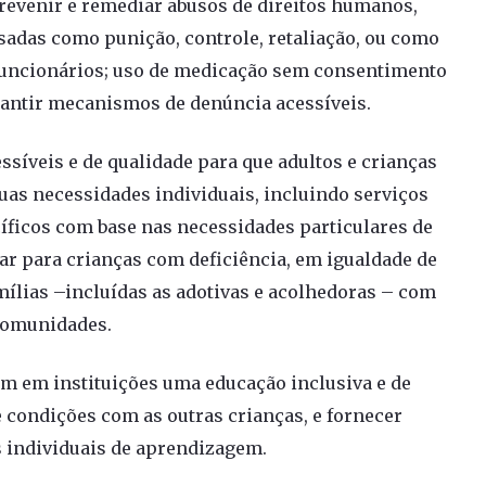
revenir e remediar abusos de direitos humanos,
sadas como punição, controle, retaliação, ou como
 funcionários; uso de medicação sem consentimento
rantir mecanismos de denúncia acessíveis.
ssíveis e de qualidade para que adultos e crianças
as necessidades individuais, incluindo serviços
íficos com base nas necessidades particulares de
iar para crianças com deficiência, em igualdade de
ílias –incluídas as adotivas e acolhedoras – com
 comunidades.
em em instituições uma educação inclusiva e de
 condições com as outras crianças, e fornecer
s individuais de aprendizagem.