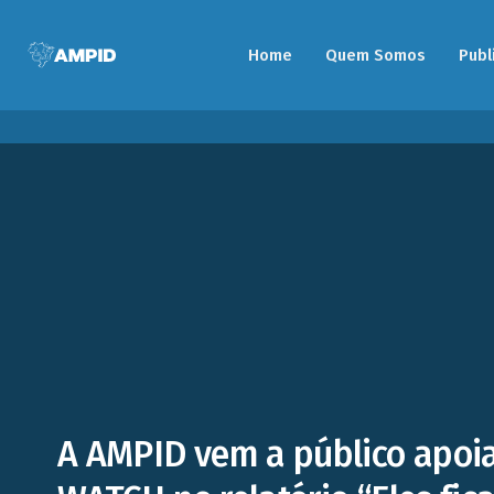
Home
Quem Somos
Publ
A AMPID vem a público apo