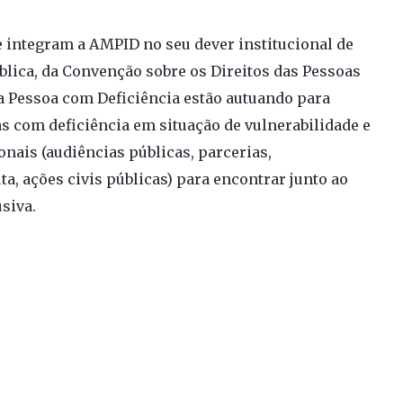
e integram a AMPID no seu dever institucional de
lica, da Convenção sobre os Direitos das Pessoas
da Pessoa com Deficiência estão autuando para
as com deficiência em situação de vulnerabilidade e
onais (audiências públicas, parcerias,
, ações civis públicas) para encontrar junto ao
siva.