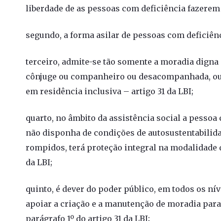
liberdade de as pessoas com deficiência fazerem
segundo, a forma asilar de pessoas com deficiênc
terceiro, admite-se tão somente a moradia digna 
cônjuge ou companheiro ou desacompanhada, ou 
em residência inclusiva – artigo 31 da LBI;
quarto, no âmbito da assistência social a pesso
não disponha de condições de autosustentabilida
rompidos, terá proteção integral na modalidade d
da LBI;
quinto, é dever do poder público, em todos os ní
apoiar a criação e a manutenção de moradia para
parágrafo 1º do artigo 31 da LBI;