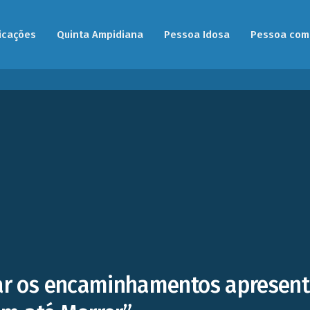
icações
Quinta Ampidiana
Pessoa Idosa
Pessoa com 
iar os encaminhamentos aprese