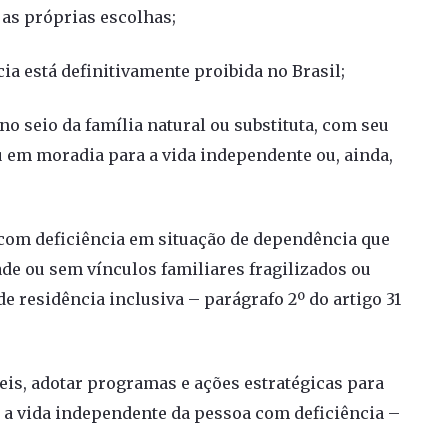
 as próprias escolhas;
ia está definitivamente proibida no Brasil;
no seio da família natural ou substituta, com seu
em moradia para a vida independente ou, ainda,
a com deficiência em situação de dependência que
de ou sem vínculos familiares fragilizados ou
e residência inclusiva – parágrafo 2º do artigo 31
veis, adotar programas e ações estratégicas para
 a vida independente da pessoa com deficiência –