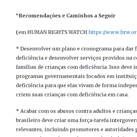
“Recomendações e Caminhos a Seguir
(
em HUMAN RIGHTS WATCH
https://www.hrw.or
* Desenvolver um plano e cronograma para dar fi
deficiência e desenvolver serviços providos na 
famílias de crianças com deficiência. Isso deve i
programas governamentais focados em instituiç
deficiência para que elas vivam de forma indep
criem suas crianças com deficiência em casa.
* Acabar com os abusos contra adultos e criança
brasileiro deve criar uma força-tarefa intergove
relevantes, incluindo promotores e autoridades p