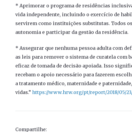
* Aprimorar o programa de residências inclusiva
vida independente, incluindo o exercício de habil
servirem como instituições substitutas. Todos os
autonomia e participar da gestão da residência.
* Assegurar que nenhuma pessoa adulta com defic
as leis para remover o sistema de curatela com b
eficaz de tomada de decisão apoiada. Isso signif
recebam o apoio necessário para fazerem escolha
a tratamento médico, maternidade e paternidade
vidas.”
https://www.hrw.org/pt/report/2018/05/23
Compartilhe: