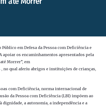
am até Morrer”
 Público em Defesa da Pessoa com Deficiência e
TA apoiar os encaminhamentos apresentados pela
até Morrer”, em
4
, no qual aferiu abrigos e instituições de crianças,
soas com Deficiência, norma internacional de
nclusão da Pessoa com Deficiência (LBI) impõem ao
 à dignidade, a autonomia, a independência e a