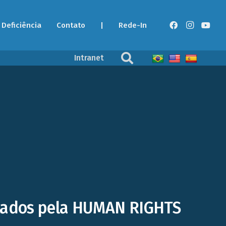
Deficiência
Contato
|
Rede-In
Intranet
ntados pela HUMAN RIGHTS