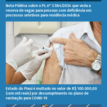
Nota Pública sobre o PL n° 3.584/2024 que veda a
reserva de vagas para pessoas com deficiência em
processos seletivos para residência médica
Estado do Piauí é multado no valor de R$ 100.000,00
(cem mil reais) por descumprimento no plano de
vacinação para COVID-19