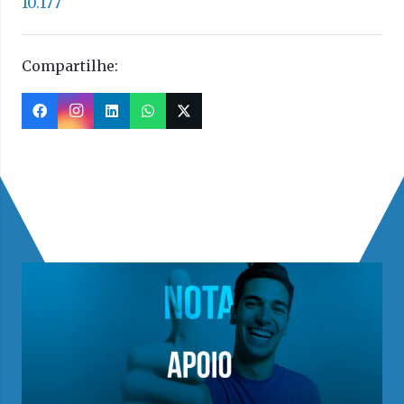
10.177
Compartilhe:
Veja mais matérias