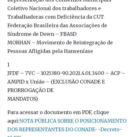
Coletivo Nacional dos trabalhadores e
Trabalhadoras com Deficiência da CUT
Federação Brasileira das Associações de
Síndrome de Down – FBASD
MORHAN – Movimento de Reintegração de
Pessoas Afligidas pela Hanseníase
1
JFDF – 7VC – 1025380-90.2021.4.01.3400 – ACP –
AMPID x União – (EXCLUSÃO CONADE E
PRORROGAÇÃO DE
MANDATOS)
Para acessar o documento em PDF, clique
aqui:
NOTA PÚBLICA SOBRE O POSICIONAMENTO
DOS REPRESENTANTES DO CONADE- -Decreto-